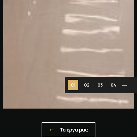
1
2
3
4
Τα έργα μας