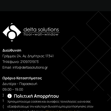
Διεύθυνση
Γράμμου 24, Αγ. Δημήτριος 17341
Τηλέφωνο: 2109701973
Εmail: info@deltasolutions.gr
Ωράριο Καταστήματος
Δευτέρα – Παρασκευή
09.00 – 19.00
Σάββατο
Πολιτική Απορρήτου
10.00 – 15.00
Χρησιμοποιούμε cookies και συναφείς τεχνολογίες για να σας
(Ιούλιος – Αύγουστος: Σάββατο κλειστά)
εξασφαλίσουμε την καλύτερη δυνατή εμπειρία πλοήγησης στον