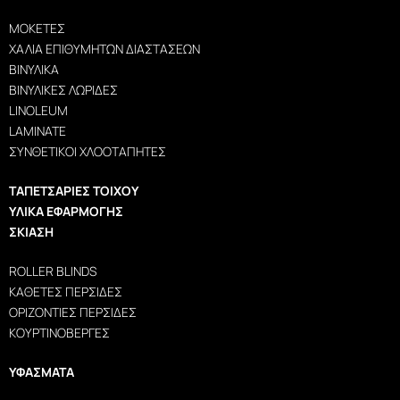
ΜΟΚΈΤΕΣ
ΧΑΛΙΆ ΕΠΙΘΥΜΗΤΏΝ ΔΙΑΣΤΆΣΕΩΝ
ΒΙΝΥΛΙΚΆ
ΒΙΝΥΛΙΚΈΣ ΛΩΡΊΔΕΣ
LINOLEUM
LAMINATE
ΣΥΝΘΕΤΙΚΟΊ ΧΛΟΟΤΆΠΗΤΕΣ
ΤΑΠΕΤΣΑΡΊΕΣ ΤΟΊΧΟΥ
ΥΛΙΚΆ ΕΦΑΡΜΟΓΉΣ
ΣΚΊΑΣΗ
ROLLER BLINDS
ΚΆΘΕΤΕΣ ΠΕΡΣΊΔΕΣ
ΟΡΙΖΌΝΤΙΕΣ ΠΕΡΣΊΔΕΣ
ΚΟΥΡΤΙΝΌΒΕΡΓΕΣ
ΥΦΆΣΜΑΤΑ