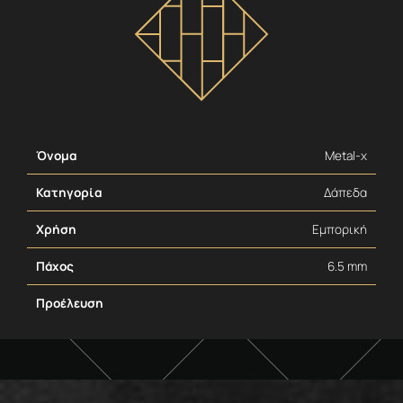
Όνομα
Metal-x
Κατηγορία
Δάπεδα
Χρήση
Εμπορική
Πάχος
6.5 mm
Προέλευση