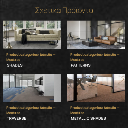
Σχετικά Προϊόντα
Product categories: Δάπεδα —
Product categories: Δάπεδα —
Μοκέτες
Μοκέτες
SHADES
PATTERNS
Product categories: Δάπεδα —
Product categories: Δάπεδα —
Μοκέτες
Μοκέτες
TRAVERSE
METALLIC SHADES