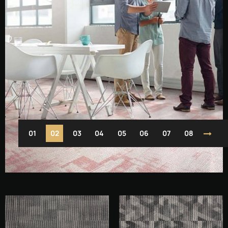
1
2
3
4
5
6
7
8