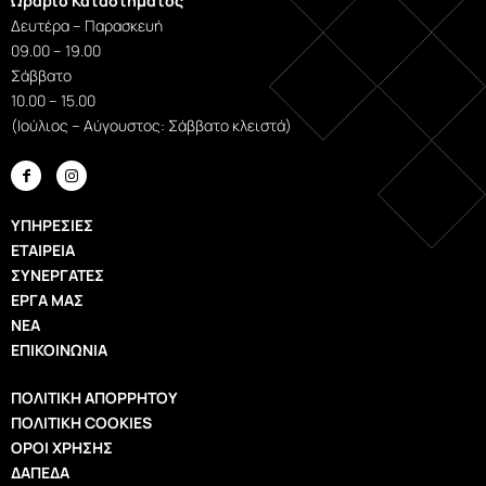
Ωράριο Καταστήματος
Δευτέρα – Παρασκευή
09.00 – 19.00
Σάββατο
10.00 – 15.00
(Ιούλιος – Αύγουστος: Σάββατο κλειστά)


ΥΠΗΡΕΣΊΕΣ
ΕΤΑΙΡΕΊΑ
ΣΥΝΕΡΓΆΤΕΣ
ΈΡΓΑ ΜΑΣ
ΝΈΑ
ΕΠΙΚΟΙΝΩΝΊΑ
ΠΟΛΙΤΙΚΉ ΑΠΟΡΡΉΤΟΥ
ΠΟΛΙΤΙΚΉ COOKIES
ΌΡΟΙ ΧΡΉΣΗΣ
ΔΆΠΕΔΑ