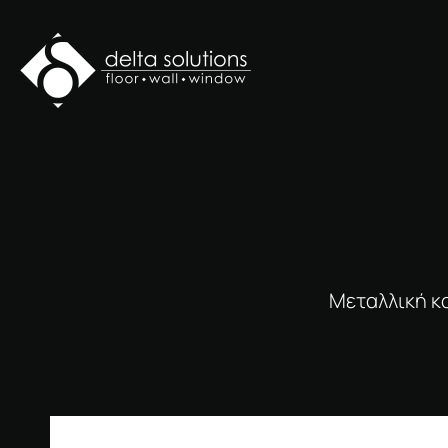
Μεταλλική κο