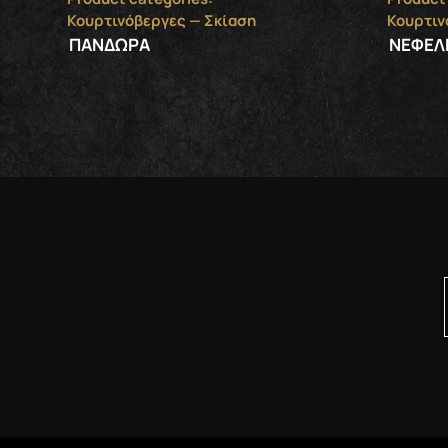
Κουρτινόβεργες — Σκίαση
Κουρτιν
ΠΑΝΔΩΡΑ
ΝΕΦΕΛ