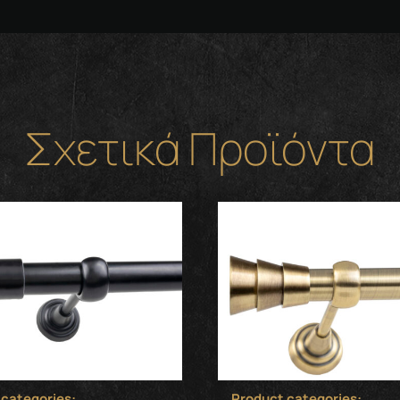
Σχετικά Προϊόντα
 categories:
Product categories: