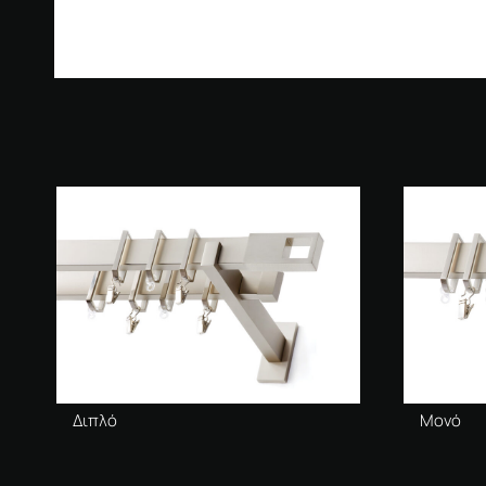
Διπλό
Μονό