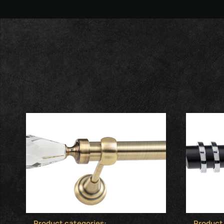
Product categories:
Product