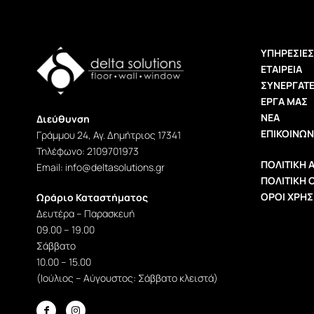
ΥΠΗΡΕΣΊΕΣ
ΕΤΑΙΡΕΊΑ
ΣΥΝΕΡΓΆΤ
ΈΡΓΑ ΜΑΣ
ΝΈΑ
Διεύθυνση
ΕΠΙΚΟΙΝΩΝ
Γράμμου 24, Αγ. Δημήτριος 17341
Τηλέφωνο: 2109701973
ΠΟΛΙΤΙΚΉ
Εmail: info@deltasolutions.gr
ΠΟΛΙΤΙΚΉ 
ΌΡΟΙ ΧΡΉ
Ωράριο Καταστήματος
Δευτέρα – Παρασκευή
09.00 – 19.00
Σάββατο
10.00 – 15.00
(Ιούλιος – Αύγουστος: Σάββατο κλειστά)

